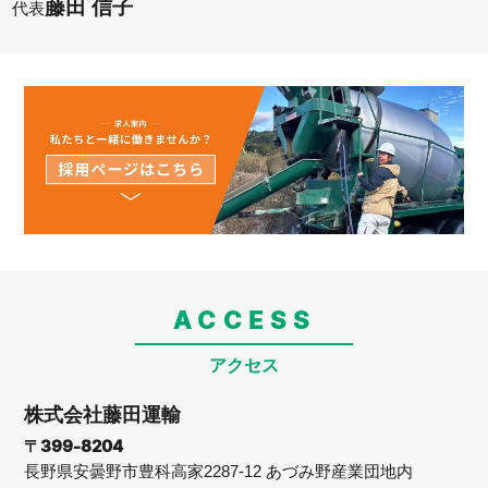
藤田 信子
代表
ACCESS
アクセス
株式会社藤田運輸
〒399-8204
長野県安曇野市豊科高家2287-12
あづみ野産業団地内